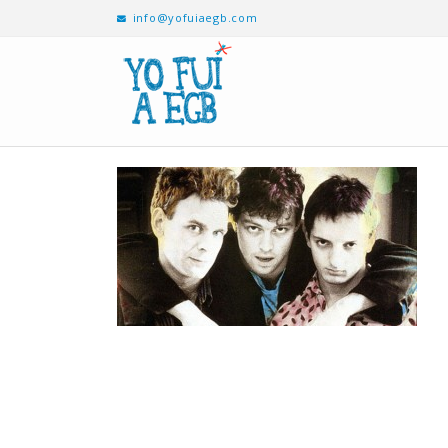
info@yofuiaegb.com