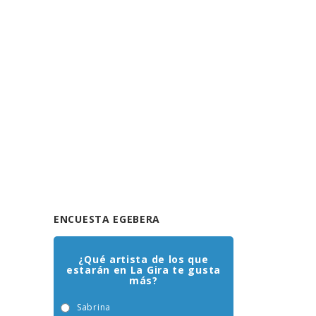
ENCUESTA EGEBERA
¿Qué artista de los que
estarán en La Gira te gusta
más?
Sabrina