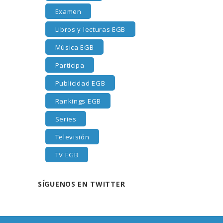
Examen
Libros y lecturas EGB
Música EGB
Participa
Publicidad EGB
Rankings EGB
Series
Televisión
TV EGB
SÍGUENOS EN TWITTER