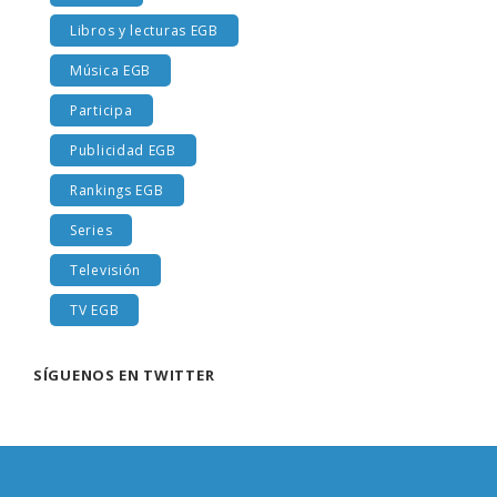
Libros y lecturas EGB
Música EGB
Participa
Publicidad EGB
Rankings EGB
Series
Televisión
TV EGB
SÍGUENOS EN TWITTER