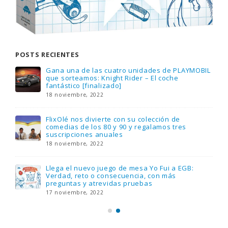
POSTS RECIENTES
Gana una de las cuatro unidades de PLAYMOBIL
que sorteamos: Knight Rider – El coche
fantástico [finalizado]
18 noviembre, 2022
FlixOlé nos divierte con su colección de
comedias de los 80 y 90 y regalamos tres
suscripciones anuales
18 noviembre, 2022
Llega el nuevo juego de mesa Yo Fui a EGB:
Verdad, reto o consecuencia, con más
preguntas y atrevidas pruebas
17 noviembre, 2022