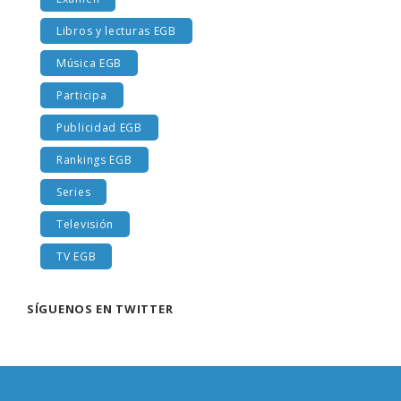
Libros y lecturas EGB
Música EGB
Participa
Publicidad EGB
Rankings EGB
Series
Televisión
TV EGB
SÍGUENOS EN TWITTER