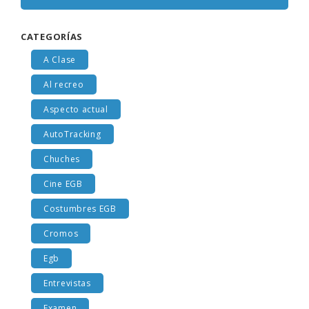
CATEGORÍAS
A Clase
Al recreo
Aspecto actual
AutoTracking
Chuches
Cine EGB
Costumbres EGB
Cromos
Egb
Entrevistas
Examen