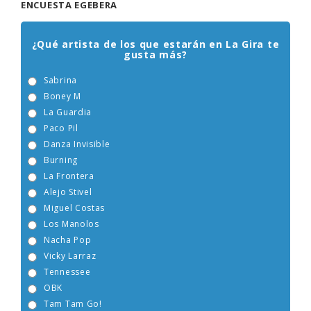
ENCUESTA EGEBERA
¿Qué artista de los que estarán en La Gira te
gusta más?
Sabrina
Boney M
La Guardia
Paco Pil
Danza Invisible
Burning
La Frontera
Alejo Stivel
Miguel Costas
Los Manolos
Nacha Pop
Vicky Larraz
Tennessee
OBK