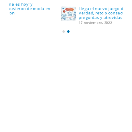
Llega el nuevo juego de mesa Yo Fui a EGB:
Verdad, reto o consecuencia, con más
preguntas y atrevidas pruebas
17 noviembre, 2022