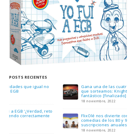
POSTS RECIENTES
Gana una de las cuatro unidades de PLAYMOBIL
que sorteamos: Knight Rider – El coche
fantástico [finalizado]
18 noviembre, 2022
FlixOlé nos divierte con su colección de
comedias de los 80 y 90 y regalamos tres
suscripciones anuales
18 noviembre, 2022