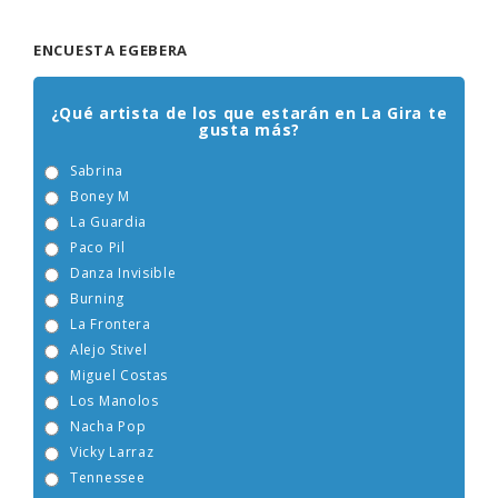
ENCUESTA EGEBERA
¿Qué artista de los que estarán en La Gira te
gusta más?
Sabrina
Boney M
La Guardia
Paco Pil
Danza Invisible
Burning
La Frontera
Alejo Stivel
Miguel Costas
Los Manolos
Nacha Pop
Vicky Larraz
Tennessee