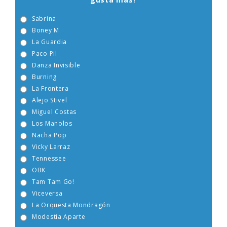
gusta más?
Sabrina
Boney M
La Guardia
Paco Pil
Danza Invisible
Burning
La Frontera
Alejo Stivel
Miguel Costas
Los Manolos
Nacha Pop
Vicky Larraz
Tennessee
OBK
Tam Tam Go!
Viceversa
La Orquesta Mondragón
Modestia Aparte