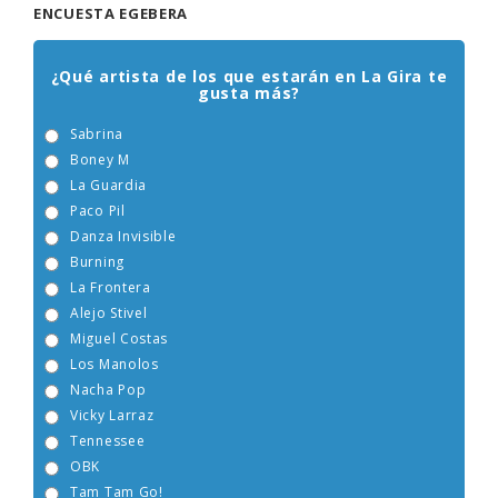
ENCUESTA EGEBERA
¿Qué artista de los que estarán en La Gira te
gusta más?
Sabrina
Boney M
La Guardia
Paco Pil
Danza Invisible
Burning
La Frontera
Alejo Stivel
Miguel Costas
Los Manolos
Nacha Pop
Vicky Larraz
Tennessee
OBK