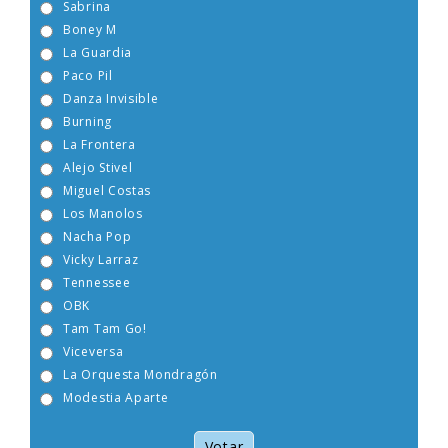
Sabrina
Boney M
La Guardia
Paco Pil
Danza Invisible
Burning
La Frontera
Alejo Stivel
Miguel Costas
Los Manolos
Nacha Pop
Vicky Larraz
Tennessee
OBK
Tam Tam Go!
Viceversa
La Orquesta Mondragón
Modestia Aparte