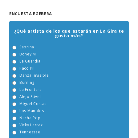
ENCUESTA EGEBERA
¿Qué artista de los que estarán en La Gira te
gusta más?
Sabrina
Boney M
La Guardia
Paco Pil
Danza Invisible
Burning
La Frontera
Alejo Stivel
Miguel Costas
Los Manolos
Nacha Pop
Vicky Larraz
Tennessee