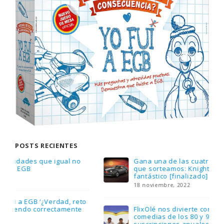
POSTS RECIENTES
Gana una de las cuatro unidades de PLAYMOBIL
que sorteamos: Knight Rider – El coche
fantástico [finalizado]
18 noviembre, 2022
FlixOlé nos divierte con su colección de
comedias de los 80 y 90 y regalamos tres