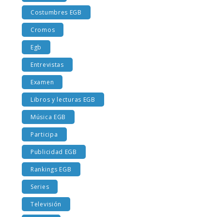
Cine EGB
Costumbres EGB
Cromos
Egb
Entrevistas
Examen
Libros y lecturas EGB
Música EGB
Participa
Publicidad EGB
Rankings EGB
Series
Televisión