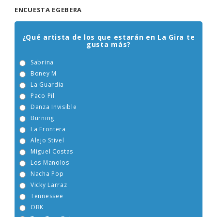
ENCUESTA EGEBERA
¿Qué artista de los que estarán en La Gira te
gusta más?
Sabrina
Boney M
La Guardia
Paco Pil
Danza Invisible
Burning
La Frontera
Alejo Stivel
Miguel Costas
Los Manolos
Nacha Pop
Vicky Larraz
Tennessee
OBK