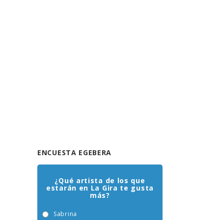
ENCUESTA EGEBERA
¿Qué artista de los que
estarán en La Gira te gusta
más?
Sabrina