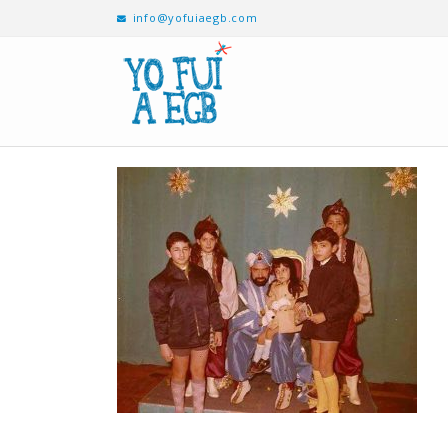
info@yofuiaegb.com