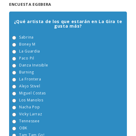
ENCUESTA EGEBERA
¿Qué artista de los que estarán en La Gira te
gusta más?
Sabrina
Boney M
La Guardia
Paco Pil
Danza Invisible
Burning
La Frontera
Alejo Stivel
Miguel Costas
Los Manolos
Nacha Pop
Vicky Larraz
Tennessee
OBK