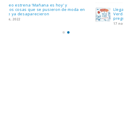
Llega el nuevo juego de mesa Yo Fui a EGB:
Verdad, reto o consecuencia, con más
preguntas y atrevidas pruebas
17 noviembre, 2022