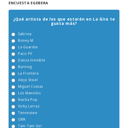
ENCUESTA EGEBERA
¿Qué artista de los que estarán en La Gira te
gusta más?
Sabrina
Boney M
La Guardia
Paco Pil
Danza Invisible
Burning
La Frontera
Alejo Stivel
Miguel Costas
Los Manolos
Nacha Pop
Vicky Larraz
Tennessee
OBK