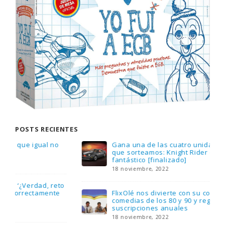
POSTS RECIENTES
Gana una de las cuatro unidades de PLAYMOBIL
que sorteamos: Knight Rider – El coche
fantástico [finalizado]
18 noviembre, 2022
FlixOlé nos divierte con su colección de
comedias de los 80 y 90 y regalamos tres
suscripciones anuales
18 noviembre, 2022