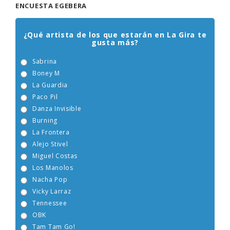
ENCUESTA EGEBERA
¿Qué artista de los que estarán en La Gira te
gusta más?
Sabrina
Boney M
La Guardia
Paco Pil
Danza Invisible
Burning
La Frontera
Alejo Stivel
Miguel Costas
Los Manolos
Nacha Pop
Vicky Larraz
Tennessee
OBK