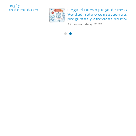
Llega el nuevo juego de mesa Yo Fui a EGB:
Verdad, reto o consecuencia, con más
preguntas y atrevidas pruebas
17 noviembre, 2022