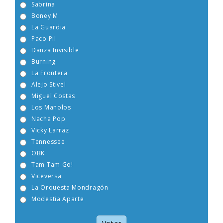
Sabrina
Boney M
La Guardia
Paco Pil
Danza Invisible
Burning
La Frontera
Alejo Stivel
Miguel Costas
Los Manolos
Nacha Pop
Vicky Larraz
Tennessee
OBK
Tam Tam Go!
Viceversa
La Orquesta Mondragón
Modestia Aparte