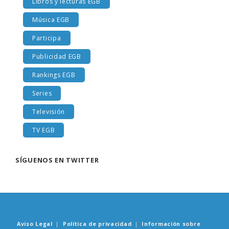
Libros y lecturas EGB
Música EGB
Participa
Publicidad EGB
Rankings EGB
Series
Televisión
TV EGB
SÍGUENOS EN TWITTER