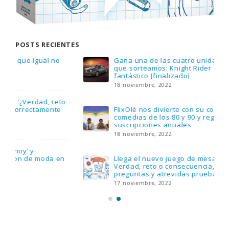
POSTS RECIENTES
Gana una de las cuatro unidades de PLAYMOBIL
que sorteamos: Knight Rider – El coche
fantástico [finalizado]
18 noviembre, 2022
FlixOlé nos divierte con su colección de
comedias de los 80 y 90 y regalamos tres
suscripciones anuales
18 noviembre, 2022
Llega el nuevo juego de mesa Yo Fui a EGB:
Verdad, reto o consecuencia, con más
preguntas y atrevidas pruebas
17 noviembre, 2022