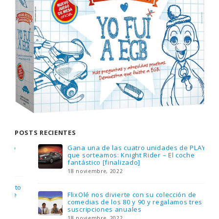
POSTS RECIENTES
Gana una de las cuatro unidades de PLAYMOBIL
que sorteamos: Knight Rider – El coche
fantástico [finalizado]
18 noviembre, 2022
FlixOlé nos divierte con su colección de
comedias de los 80 y 90 y regalamos tres
suscripciones anuales
18 noviembre, 2022