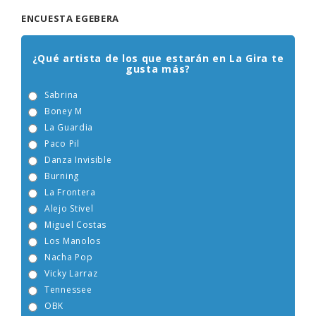
ENCUESTA EGEBERA
¿Qué artista de los que estarán en La Gira te
gusta más?
Sabrina
Boney M
La Guardia
Paco Pil
Danza Invisible
Burning
La Frontera
Alejo Stivel
Miguel Costas
Los Manolos
Nacha Pop
Vicky Larraz
Tennessee
OBK