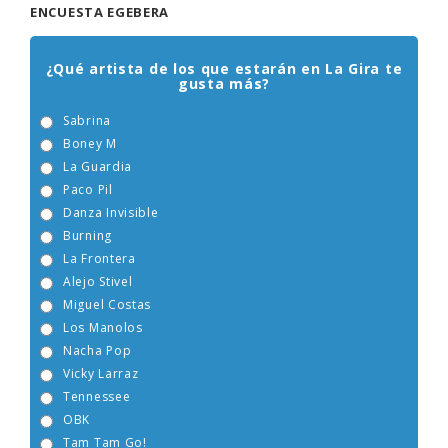
ENCUESTA EGEBERA
¿Qué artista de los que estarán en La Gira te
gusta más?
Sabrina
Boney M
La Guardia
Paco Pil
Danza Invisible
Burning
La Frontera
Alejo Stivel
Miguel Costas
Los Manolos
Nacha Pop
Vicky Larraz
Tennessee
OBK