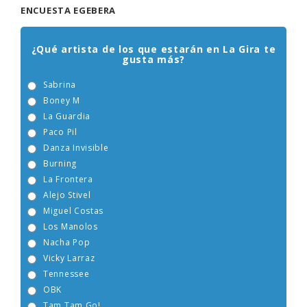
ENCUESTA EGEBERA
¿Qué artista de los que estarán en La Gira te
gusta más?
Sabrina
Boney M
La Guardia
Paco Pil
Danza Invisible
Burning
La Frontera
Alejo Stivel
Miguel Costas
Los Manolos
Nacha Pop
Vicky Larraz
Tennessee
OBK