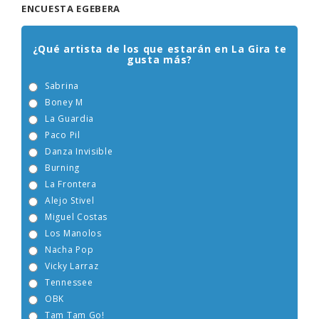
ENCUESTA EGEBERA
¿Qué artista de los que estarán en La Gira te
gusta más?
Sabrina
Boney M
La Guardia
Paco Pil
Danza Invisible
Burning
La Frontera
Alejo Stivel
Miguel Costas
Los Manolos
Nacha Pop
Vicky Larraz
Tennessee
OBK