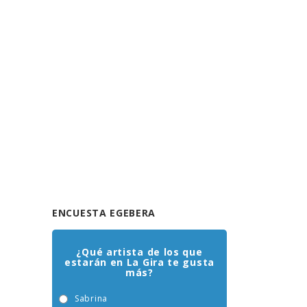
ENCUESTA EGEBERA
¿Qué artista de los que
estarán en La Gira te gusta
más?
Sabrina