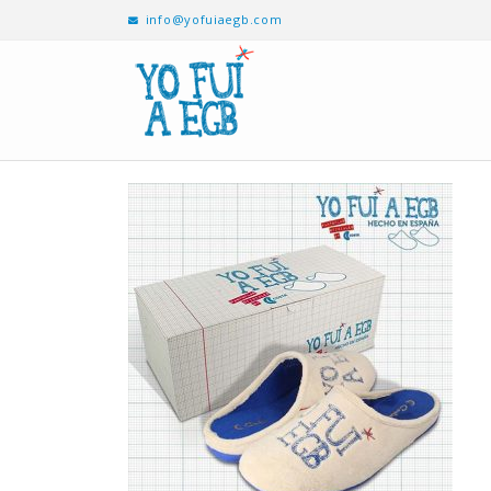
info@yofuiaegb.com