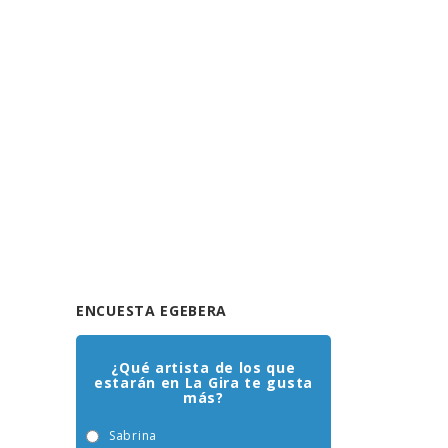
ENCUESTA EGEBERA
¿Qué artista de los que
estarán en La Gira te gusta
más?
Sabrina