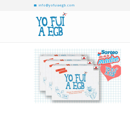
info@yofuiaegb.com