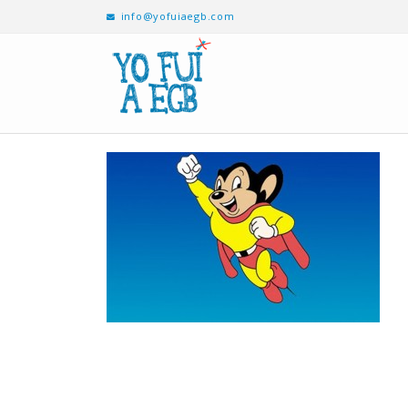
info@yofuiaegb.com