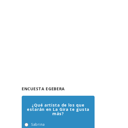
ENCUESTA EGEBERA
¿Qué artista de los que
estarán en La Gira te gusta
más?
Sabrina