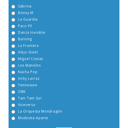
Sabrina
Boney M
La Guardia
Paco Pil
Danza Invisible
Burning
La Frontera
Alejo Stivel
Miguel Costas
Los Manolos
Nacha Pop
Vicky Larraz
Tennessee
OBK
Tam Tam Go!
Viceversa
La Orquesta Mondragón
Modestia Aparte