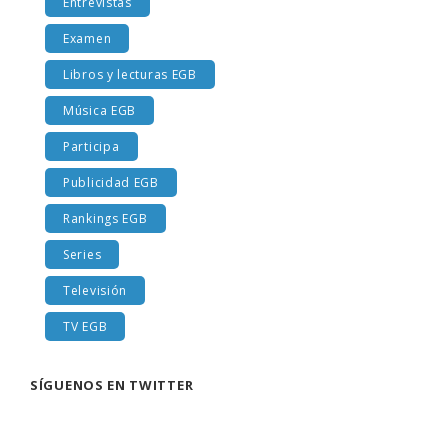
Entrevistas
Examen
Libros y lecturas EGB
Música EGB
Participa
Publicidad EGB
Rankings EGB
Series
Televisión
TV EGB
SÍGUENOS EN TWITTER