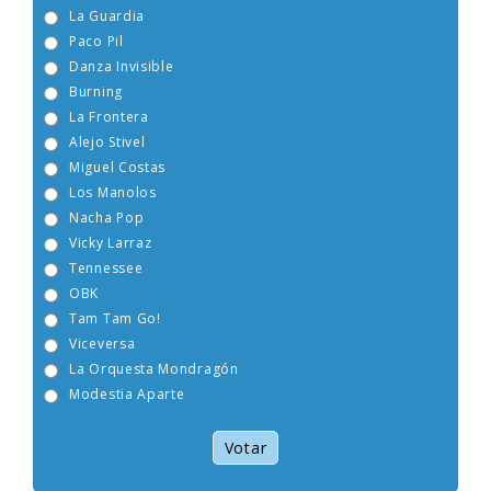
La Guardia
Paco Pil
Danza Invisible
Burning
La Frontera
Alejo Stivel
Miguel Costas
Los Manolos
Nacha Pop
Vicky Larraz
Tennessee
OBK
Tam Tam Go!
Viceversa
La Orquesta Mondragón
Modestia Aparte
Votar