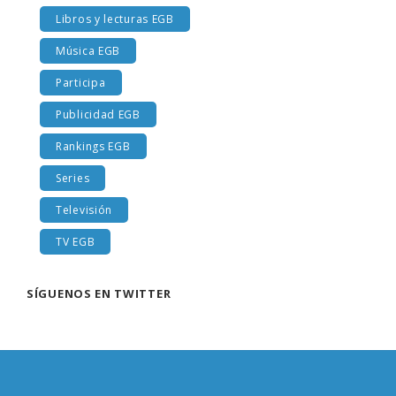
Libros y lecturas EGB
Música EGB
Participa
Publicidad EGB
Rankings EGB
Series
Televisión
TV EGB
SÍGUENOS EN TWITTER