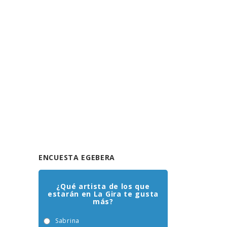
ENCUESTA EGEBERA
¿Qué artista de los que
estarán en La Gira te gusta
más?
Sabrina