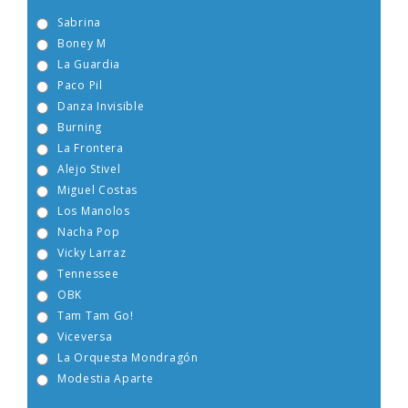
Sabrina
Boney M
La Guardia
Paco Pil
Danza Invisible
Burning
La Frontera
Alejo Stivel
Miguel Costas
Los Manolos
Nacha Pop
Vicky Larraz
Tennessee
OBK
Tam Tam Go!
Viceversa
La Orquesta Mondragón
Modestia Aparte