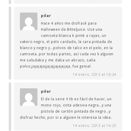
pilar
Hace 4 años me disfracé para
Halloween de Bitteljuice. Usé una
camiseta blanca k pinté a rayas, un
vakero negro, el pelo cardado, la cara pintada de
blanco y negro y…polvos de talco en el pelo, en la
camiseta..por todas partes, así cada vez k alguien
me saludaba y me daba un abrazo, salía
polvo,jajajajajjajajjajajajaja, fue genial.
14 enero, 2013 at 16:24
pilar
El de la serie V tb es fácil de hacer, un
mono rojo, cinta adesiva negra…y una
pistola de cartón pintada de negro…y
disfraz hecho, por si a alguien le interesa la idea.
14 enero, 2013 at 16:25