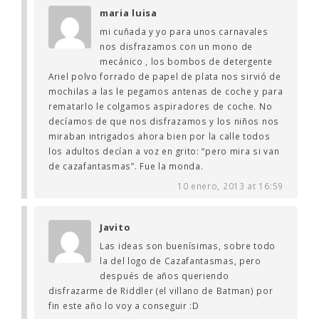
maria luisa
mi cuñada y yo para unos carnavales
nos disfrazamos con un mono de
mecánico , los bombos de detergente
Ariel polvo forrado de papel de plata nos sirvió de
mochilas a las le pegamos antenas de coche y para
rematarlo le colgamos aspiradores de coche. No
decíamos de que nos disfrazamos y los niños nos
miraban intrigados ahora bien por la calle todos
los adultos decían a voz en grito: “pero mira si van
de cazafantasmas”. Fue la monda.
10 enero, 2013 at 16:59
Javito
Las ideas son buenísimas, sobre todo
la del logo de Cazafantasmas, pero
después de años queriendo
disfrazarme de Riddler (el villano de Batman) por
fin este año lo voy a conseguir :D