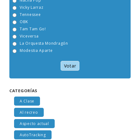
Nacha Pop
Vicky Larraz
Tennessee
OBK
Tam Tam Go!
Viceversa
La Orquesta Mondragón
Modestia Aparte
Votar
CATEGORÍAS
A Clase
Al recreo
Aspecto actual
AutoTracking