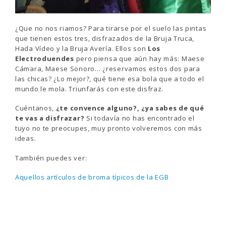
¿Que no nos riamos? Para tirarse por el suelo las pintas
que tienen estos tres, disfrazados de la Bruja Truca,
Hada Vídeo y la Bruja Avería. Ellos son
Los
Electroduendes
pero piensa que aún hay más: Maese
Cámara, Maese Sonoro… ¿reservamos estos dos para
las chicas? ¿Lo mejor?, qué tiene esa bola que a todo el
mundo le mola. Triunfarás con este disfraz.
Cuéntanos,
¿te convence alguno?, ¿ya sabes de qué
te vas a disfrazar?
Si todavía no has encontrado el
tuyo no te preocupes, muy pronto volveremos con más
ideas.
También puedes ver:
Aquellos artículos de broma típicos de la EGB