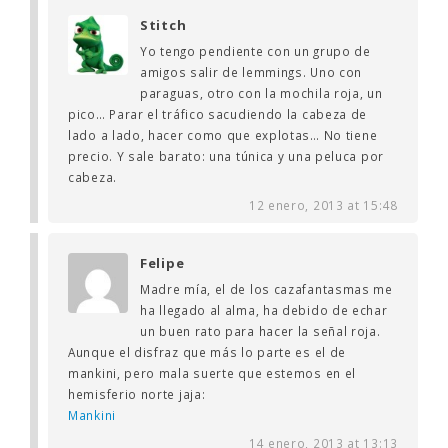
Stitch
Yo tengo pendiente con un grupo de
amigos salir de lemmings. Uno con
paraguas, otro con la mochila roja, un
pico… Parar el tráfico sacudiendo la cabeza de
lado a lado, hacer como que explotas… No tiene
precio. Y sale barato: una túnica y una peluca por
cabeza.
12 enero, 2013 at 15:48
Felipe
Madre mía, el de los cazafantasmas me
ha llegado al alma, ha debido de echar
un buen rato para hacer la señal roja.
Aunque el disfraz que más lo parte es el de
mankini, pero mala suerte que estemos en el
hemisferio norte jaja:
Mankini
14 enero, 2013 at 13:13