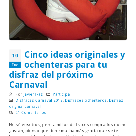
Cinco ideas originales y
10
ochenteras para tu
Ene
disfraz del próximo
Carnaval
Por
Javier Ikaz
Participa
Disfraces Carnaval 2013
,
Disfraces ochenteros
,
Disfraz
original carnaval
21 Comentarios
No sé vosotros, pero a mí los disfraces comprados no me
gustan, pienso que tiene mucha más gracia que se te