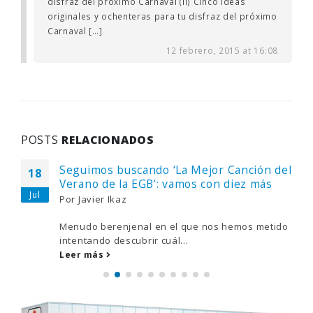
disfraz del próximo Carnaval (II) Cinco ideas
originales y ochenteras para tu disfraz del próximo
Carnaval […]
12 febrero, 2015 at 16:08
POSTS
RELACIONADOS
Seguimos buscando ‘La Mejor Canción del
18
Verano de la EGB’: vamos con diez más
Jul
Por
Javier Ikaz
Menudo berenjenal en el que nos hemos metido
intentando descubrir cuál...
Leer más