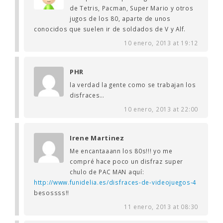
de Tetris, Pacman, Super Mario y otros
jugos de los 80, aparte de unos
conocidos que suelen ir de soldados de V y Alf.
10 enero, 2013 at 19:12
PHR
la verdad la gente como se trabajan los
disfraces…
10 enero, 2013 at 22:00
Irene Martinez
Me encantaaann los 80s!!! yo me
compré hace poco un disfraz super
chulo de PAC MAN aquí:
http://www.funidelia.es/disfraces-de-videojuegos-4
besossss!!
11 enero, 2013 at 08:30