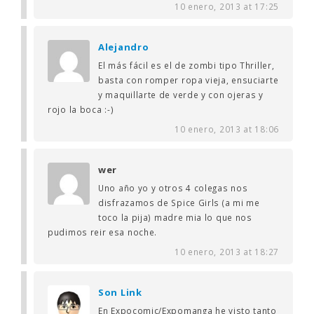
10 enero, 2013 at 17:25
Alejandro
El más fácil es el de zombi tipo Thriller,
basta con romper ropa vieja, ensuciarte
y maquillarte de verde y con ojeras y
rojo la boca :-)
10 enero, 2013 at 18:06
wer
Uno año yo y otros 4 colegas nos
disfrazamos de Spice Girls (a mi me
toco la pija) madre mia lo que nos
pudimos reir esa noche.
10 enero, 2013 at 18:27
Son Link
En Expocomic/Expomanga he visto tanto