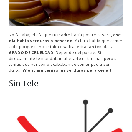
No fallaba; el día que tu madre hacía postre casero,
ese
día había verduras o pescado
. Y claro había que comer
todo porque si no estaba esa frasecita tan temida…
GRADO DE CRUELDAD
: Depende del postre. Si
directamente te mandaban al cuarto ni tan mal, pero si
tenías que ver como acababan de comer podía ser
duro…
¡Y encima tenías las verduras para cenar!
Sin tele