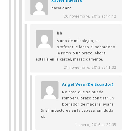
xavier navarro
hacia daño
20 noviembre, 2012 at 14:12
bb
A uno de mi colegio, un
profesor le lanzó el borrador y
le rompió un brazo. Ahora
estaría en la cárcel, merecidamente.
21 noviembre, 2012 at 11:32
Angel Vera (De Ecuador)
No creo que se pueda
romper u brazo con tirar un
borrador de madera liviana.
Si el impacto es en la cabeza, sin duda
sí.
1 enero, 2016 at 22:35