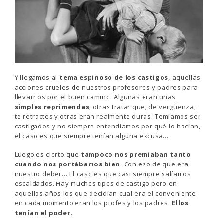
Y llegamos al
tema espinoso de los castigos
, aquellas
acciones crueles de nuestros profesores y padres para
llevarnos por el buen camino. Algunas eran unas
simples reprimendas
, otras tratar que, de vergüenza,
te retractes y otras eran realmente duras. Temíamos ser
castigados y no siempre entendíamos por qué lo hacían,
el caso es que siempre tenían alguna excusa…
Luego es cierto que
tampoco nos premiaban tanto
cuando nos portábamos bien
. Con eso de que era
nuestro deber… El caso es que casi siempre salíamos
escaldados. Hay muchos tipos de castigo pero en
aquellos años los que decidían cual era el conveniente
en cada momento eran los profes y los padres.
Ellos
tenían el poder
.