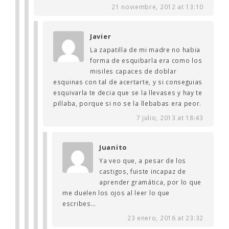
21 noviembre, 2012 at 13:10
Javier
La zapatilla de mi madre no habia
forma de esquibarla era como los
misiles capaces de doblar
esquinas con tal de acertarte, y si conseguias
esquivarla te decia que se la llevases y hay te
pillaba, porque si no se la llebabas era peor.
7 julio, 2013 at 18:43
Juanito
Ya veo que, a pesar de los
castigos, fuiste incapaz de
aprender gramática, por lo que
me duelen los ojos al leer lo que
escribes…
23 enero, 2016 at 23:32