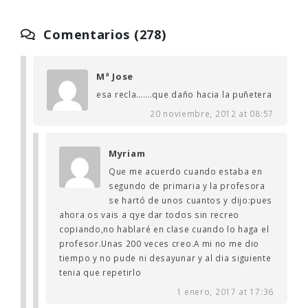
Comentarios (278)
Mª Jose
esa recla…….que daño hacia la puñetera
20 noviembre, 2012 at 08:57
Myriam
Que me acuerdo cuando estaba en
segundo de primaria y la profesora
se hartó de unos cuantos y dijo:pues
ahora os vais a qye dar todos sin recreo
copiando,no hablaré en clase cuando lo haga el
profesor.Unas 200 veces creo.A mi no me dio
tiempo y no pude ni desayunar y al dia siguiente
tenia que repetirlo
1 enero, 2017 at 17:36