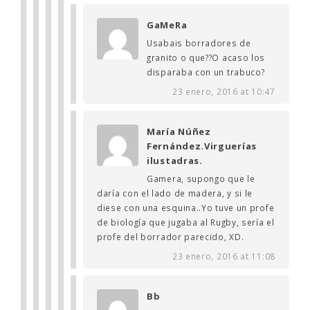
GaMeRa
Usabais borradores de
granito o que??O acaso los
disparaba con un trabuco?
23 enero, 2016 at 10:47
María Núñez
Fernández.Virguerías
ilustadras.
Gamera, supongo que le
daría con el lado de madera, y si le
diese con una esquina..Yo tuve un profe
de biología que jugaba al Rugby, sería el
profe del borrador parecido, XD.
23 enero, 2016 at 11:08
Bb