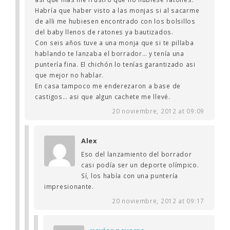
Habría que haber visto a las monjas si al sacarme
de alli me hubiesen encontrado con los bolsillos
del baby llenos de ratones ya bautizados.
Con seis años tuve a una monja que si te pillaba
hablando te lanzaba el borrador… y tenía una
puntería fina. El chichón lo tenías garantizado asi
que mejor no hablar.
En casa tampoco me enderezaron a base de
castigos… asi que algun cachete me llevé.
20 noviembre, 2012 at 09:09
Alex
Eso del lanzamiento del borrador
casi podía ser un deporte olímpico.
Sí, los había con una puntería
impresionante.
20 noviembre, 2012 at 09:17