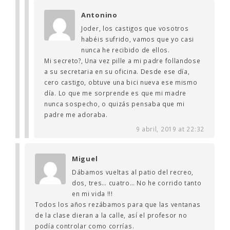
Antonino
Joder, los castigos que vosotros
habéis sufrido, vamos que yo casi
nunca he recibido de ellos.
Mi secreto?, Una vez pille a mi padre follandose
a su secretaria en su oficina. Desde ese día,
cero castigo, obtuve una bici nueva ese mismo
día. Lo que me sorprende es que mi madre
nunca sospecho, o quizás pensaba que mi
padre me adoraba.
9 abril, 2019 at 22:32
Miguel
Dábamos vueltas al patio del recreo,
dos, tres… cuatro… No he corrido tanto
en mi vida !!!
Todos los años rezábamos para que las ventanas
de la clase dieran a la calle, así el profesor no
podía controlar como corrías.