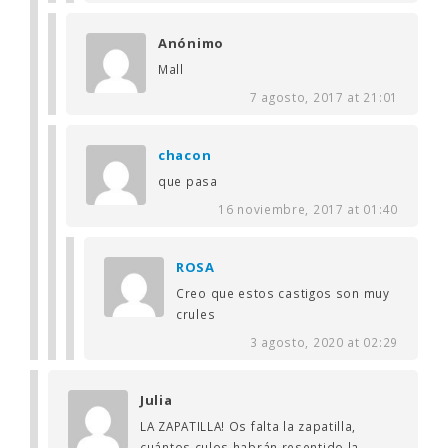
Anónimo
Mall
7 agosto, 2017 at 21:01
chacon
que pasa
16 noviembre, 2017 at 01:40
ROSA
Creo que estos castigos son muy
crules
3 agosto, 2020 at 02:29
Julia
LA ZAPATILLA! Os falta la zapatilla,
cuántos culos habrán resentido la