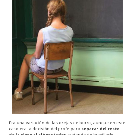
Era una variación de las orejas de burro, aunque en este
caso era la decisión del profe para
separar del resto
de la clase al alborotador
, tratando de humillarlo