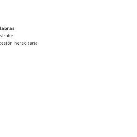
alabras
:
zárabe
cesión hereditaria