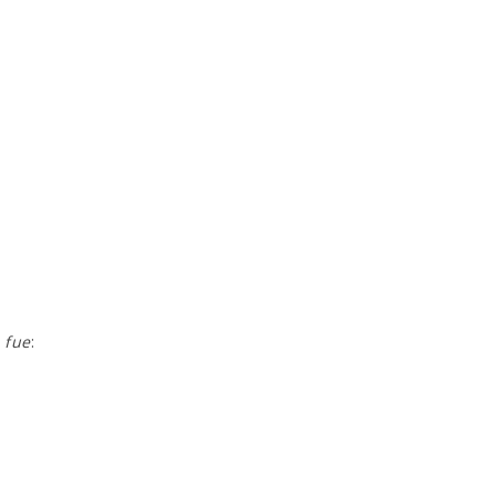
 fue
: