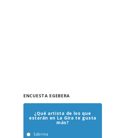
ENCUESTA EGEBERA
¿Qué artista de los que
estarán en La Gira te gusta
más?
Sabrina