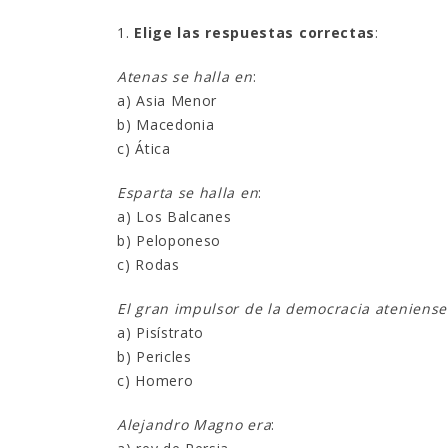
1.
Elige las respuestas correctas
:
Atenas se halla en
:
a) Asia Menor
b) Macedonia
c) Ática
Esparta se halla en
:
a) Los Balcanes
b) Peloponeso
c) Rodas
El gran impulsor de la democracia ateniense
a) Pisístrato
b) Pericles
c) Homero
Alejandro Magno era
: