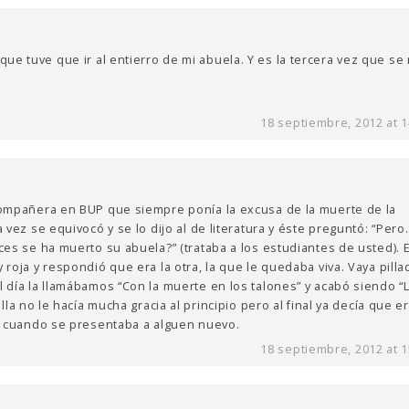
ue tuve que ir al entierro de mi abuela. Y es la tercera vez que se
18 septiembre, 2012 at 1
ompañera en BUP que siempre ponía la excusa de la muerte de la
 vez se equivocó y se lo dijo al de literatura y éste preguntó: “Pero
es se ha muerto su abuela?” (trataba a los estudiantes de usted). E
roja y respondió que era la otra, la que le quedaba viva. Vaya pilla
 día la llamábamos “Con la muerte en los talones” y acabó siendo “
ella no le hacía mucha gracia al principio pero al final ya decía que e
” cuando se presentaba a alguen nuevo.
18 septiembre, 2012 at 1