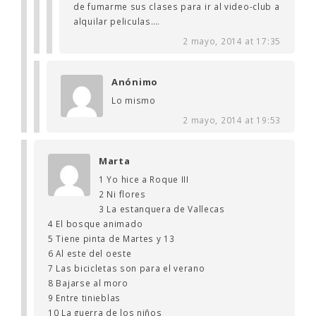
de fumarme sus clases para ir al video-club a
alquilar peliculas….
2 mayo, 2014 at 17:35
Anónimo
Lo mismo
2 mayo, 2014 at 19:53
Marta
1 Yo hice a Roque III
2 Ni flores
3 La estanquera de Vallecas
4 El bosque animado
5 Tiene pinta de Martes y 13
6 Al este del oeste
7 Las bicicletas son para el verano
8 Bajarse al moro
9 Entre tinieblas
10 La guerra de los niños