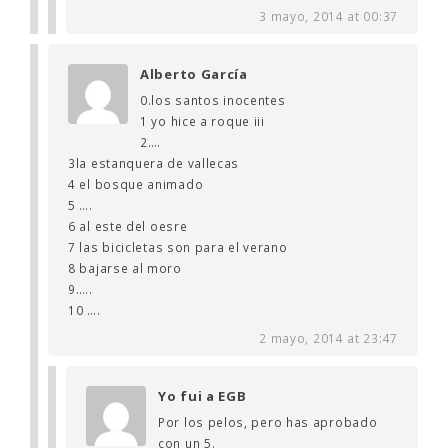
3 mayo, 2014 at 00:37
Alberto García
0.los santos inocentes
1 yo hice a roque iii
2….
3la estanquera de vallecas
4 el bosque animado
5 ….
6 al este del oesre
7 las bicicletas son para el verano
8 bajarse al moro
9…..
10 ….
2 mayo, 2014 at 23:47
Yo fui a EGB
Por los pelos, pero has aprobado
con un 5.