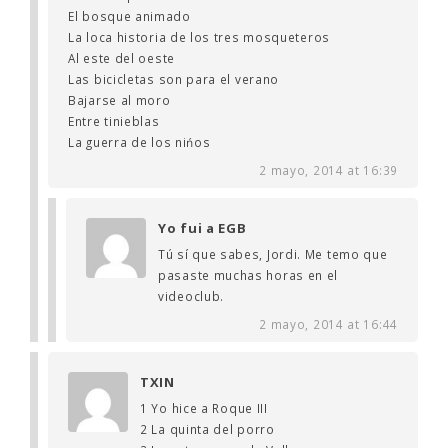
El bosque animado
La loca historia de los tres mosqueteros
Al este del oeste
Las bicicletas son para el verano
Bajarse al moro
Entre tinieblas
La guerra de los nińos
2 mayo, 2014 at 16:39
Yo fui a EGB
Tú sí que sabes, Jordi. Me temo que
pasaste muchas horas en el
videoclub.
2 mayo, 2014 at 16:44
TXIN
1 Yo hice a Roque III
2 La quinta del porro