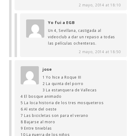
2 mayo, 2014 at 18:10
Yo fui a EGB
Un 4, Sevillana, castigada al
videoclub a dar un repaso a todas
las películas ochenteras.
2 mayo, 2014 at 18:50
jose
1 Yo hice a Roque III
2 La quinta del porro
3 La estanquera de Vallecas
4 El bosque animado
5 La loca historia de los tres mosqueteros
6 Al este del oeste
7 Las bicicletas son para el verano
8 Bajarse al moro
9 Entre tinieblas
10 La guerra de los niños