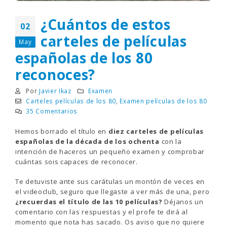
¿Cuántos de estos
02
carteles de películas
May
españolas de los 80
reconoces?
Por
Javier Ikaz
Examen
Carteles películas de los 80
,
Examen películas de los 80
35 Comentarios
Hemos borrado el título en
diez carteles de películas
españolas de la década de los ochenta
con la
intención de haceros un pequeño examen y comprobar
cuántas sois capaces de reconocer.
Te detuviste ante sus carátulas un montón de veces en
el videoclub, seguro que llegaste a ver más de una, pero
¿recuerdas el título de las 10 películas?
Déjanos un
comentario con las respuestas y el profe te dirá al
momento que nota has sacado. Os aviso que no quiere