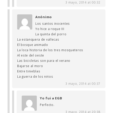
3 mayo, 2014 at 00:32
Anónimo
Los santos inocentes
Yo hice a roque III
La quinta del porro
La estanquera de vallecas
El bosque animado
La loca historia de los tres mosqueteros
Al este del oeste
Las bicicletas son para el verano
Bajarse al moro
Entre tinieblas
La guerra de los nińos
3 mayo, 2014 at 00:37
Yo fui a EGB
Perfecto.
3 mayo, 2014 at 20:38