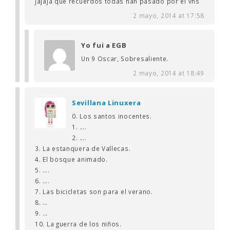
jajaja que recuerdos todas han pasado por el vhs
2 mayo, 2014 at 17:58
Yo fui a EGB
Un 9 Oscar, Sobresaliente.
2 mayo, 2014 at 18:49
Sevillana Linuxera
0. Los santos inocentes.
1. ….
2. ….
3. La estanquera de Vallecas.
4. El bosque animado.
5. ….
6. ….
7. Las bicicletas son para el verano.
8. …
9. …
10. La guerra de los niños.