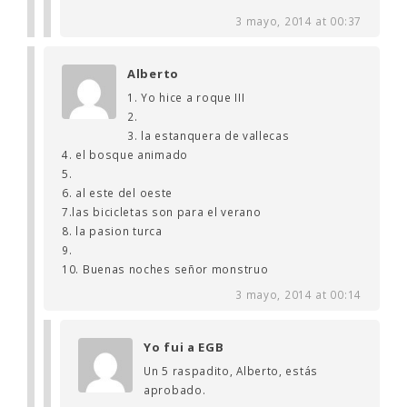
3 mayo, 2014 at 00:37
Alberto
1. Yo hice a roque III
2.
3. la estanquera de vallecas
4. el bosque animado
5.
6. al este del oeste
7.las bicicletas son para el verano
8. la pasion turca
9.
10. Buenas noches señor monstruo
3 mayo, 2014 at 00:14
Yo fui a EGB
Un 5 raspadito, Alberto, estás
aprobado.