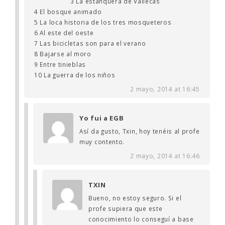
3 La estanquera de Vallecas
4 El bosque animado
5 La loca historia de los tres mosqueteros
6 Al este del oeste
7 Las bicicletas son para el verano
8 Bajarse al moro
9 Entre tinieblas
10 La guerra de los niños
2 mayo, 2014 at 16:45
Yo fui a EGB
Así da gusto, Txin, hoy tenéis al profe
muy contento.
2 mayo, 2014 at 16:46
TXIN
Bueno, no estoy seguro. Si el
profe supiera que este
conocimiento lo conseguí a base