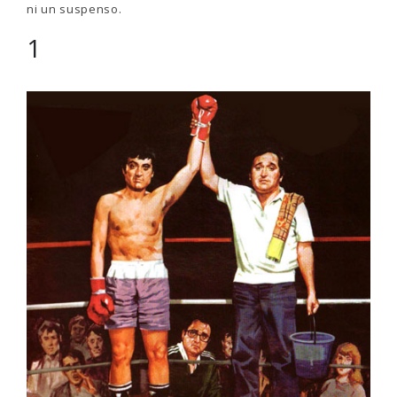
ni un suspenso.
1