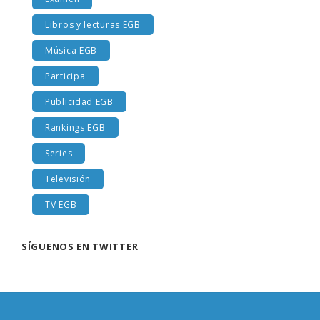
Examen
Libros y lecturas EGB
Música EGB
Participa
Publicidad EGB
Rankings EGB
Series
Televisión
TV EGB
SÍGUENOS EN TWITTER