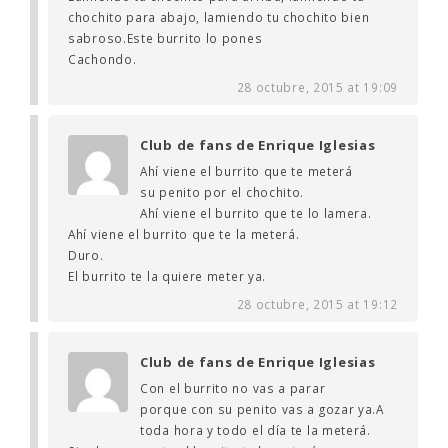
chochito para abajo, lamiendo tu chochito bien
sabroso.Este burrito lo pones
Cachondo.
28 octubre, 2015 at 19:09
Club de fans de Enrique Iglesias
Ahí viene el burrito que te meterá
su penito por el chochito.
Ahí viene el burrito que te lo lamera.
Ahí viene el burrito que te la meterá.
Duro.
El burrito te la quiere meter ya.
28 octubre, 2015 at 19:12
Club de fans de Enrique Iglesias
Con el burrito no vas a parar
porque con su penito vas a gozar ya.A
toda hora y todo el día te la meterá.