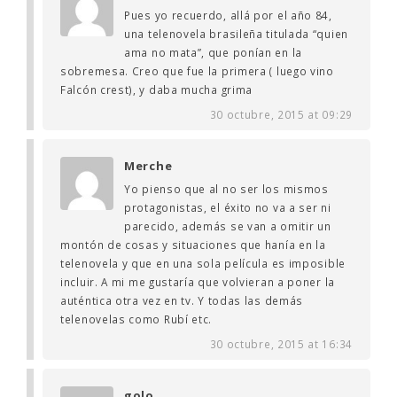
Pues yo recuerdo, allá por el año 84,
una telenovela brasileña titulada “quien
ama no mata”, que ponían en la
sobremesa. Creo que fue la primera ( luego vino
Falcón crest), y daba mucha grima
30 octubre, 2015 at 09:29
Merche
Yo pienso que al no ser los mismos
protagonistas, el éxito no va a ser ni
parecido, además se van a omitir un
montón de cosas y situaciones que hanía en la
telenovela y que en una sola película es imposible
incluir. A mi me gustaría que volvieran a poner la
auténtica otra vez en tv. Y todas las demás
telenovelas como Rubí etc.
30 octubre, 2015 at 16:34
golo