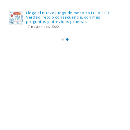
Prime Video estrena ‘Mañana es hoy’ y
recordamos cosas que se pusieron de moda en
los 90 que ya desaparecieron
2 diciembre, 2022