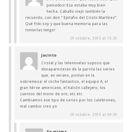
peinados! Esa estaba muy bien
hecha. Caballo viejo también la
recuerdo, con don ” Epitafio del Cristo Martínez”.
Qué friki soy y que buena memoria para las
tonterías tengo!
29 octubre, 2015 at 15:25
Jacinto
Cristal y las telenovelas suposo que
desaparecieran de la parrila las series
que, en verano, ponían en la
sobremesa: el coche fantastico, el equipo A, el
gran héroe americano, el halcón callejero, los
cuentos del mono de oro, etc etc
Cambiamos ese tipo de series por los culebrones,
mal cambio creo yo
29 octubre, 2015 at 09:29
Yo misma