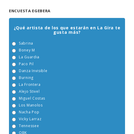
ENCUESTA EGEBERA
¿Qué artista de los que estarán en La Gira te
gusta más?
Sabrina
Boney M
La Guardia
Paco Pil
Danza Invisible
Burning
La Frontera
Alejo Stivel
Miguel Costas
Los Manolos
Nacha Pop
Vicky Larraz
Tennessee
OBK