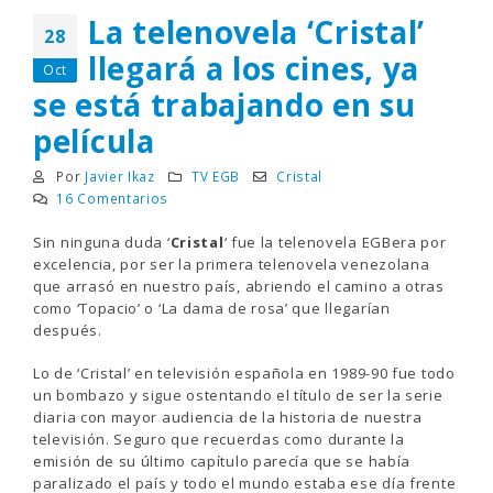
La telenovela ‘Cristal’
28
llegará a los cines, ya
Oct
se está trabajando en su
película
Por
Javier Ikaz
TV EGB
Cristal
16 Comentarios
Sin ninguna duda ‘
Cristal
‘ fue la telenovela EGBera por
excelencia, por ser la primera telenovela venezolana
que arrasó en nuestro país, abriendo el camino a otras
como ‘Topacio’ o ‘La dama de rosa’ que llegarían
después.
Lo de ‘Cristal’ en televisión española en 1989-90 fue todo
un bombazo y sigue ostentando el título de ser la serie
diaria con mayor audiencia de la historia de nuestra
televisión. Seguro que recuerdas como durante la
emisión de su último capítulo parecía que se había
paralizado el país y todo el mundo estaba ese día frente