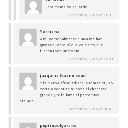
Totalmente de acuerdo…
29 octubre, 2015 at 10:10
Yo misma
A mi personalmente nunca me han
gustado, pero sí que es cierto que
fueron todo un boom…
29 octubre, 2015 at 10:11
juaquina lozano adan
Y la hierba afrodiadiaca la tomas tu , so
zorra a ver si se te pone el chochete
grande y te lo lame el perro tuyo
orejudo
30 octubre, 2015 at 00:43
pepitopulgarcito