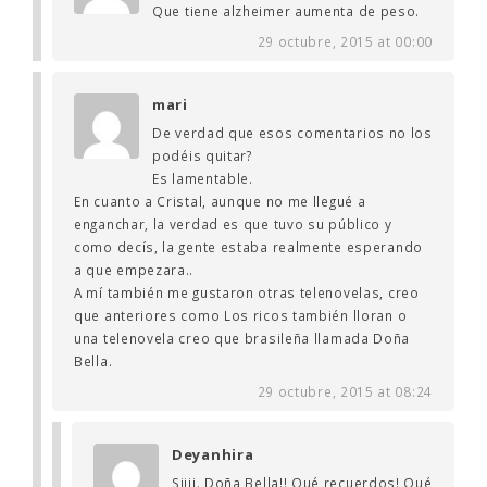
Que tiene alzheimer aumenta de peso.
29 octubre, 2015 at 00:00
mari
De verdad que esos comentarios no los
podéis quitar?
Es lamentable.
En cuanto a Cristal, aunque no me llegué a
enganchar, la verdad es que tuvo su público y
como decís, la gente estaba realmente esperando
a que empezara..
A mí también me gustaron otras telenovelas, creo
que anteriores como Los ricos también lloran o
una telenovela creo que brasileña llamada Doña
Bella.
29 octubre, 2015 at 08:24
Deyanhira
Siiii. Doña Bella!! Qué recuerdos! Qué