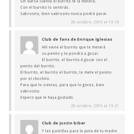
Sin darse cuenta el burrito te la meterá.
Con el burrito lo sentirás.
Sabrosito, bien sabrosito nunca podrá parar.
28 octubre, 2015 at 19:16
Club de fans de Enrique Iglesias
Ahí viene el burrito que te meterá
su penito y te pondrá a gozar.
El burrito, el burrito.A gozar con el
penito del burrito.
El burrito, el burrito el burrito, te mete el penito
por el chochito.
Para que lo sientas, para que lo goces, bien
sabrosito.
Espero que le haya gustado.
28 octubre, 2015 at 19:21
Club de Justin biber
Y las pastillas para la puta de tu madre