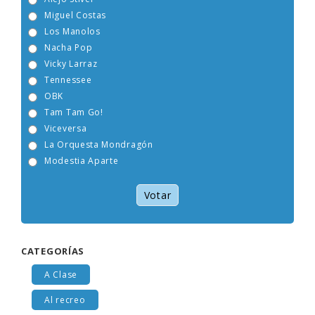
Miguel Costas
Los Manolos
Nacha Pop
Vicky Larraz
Tennessee
OBK
Tam Tam Go!
Viceversa
La Orquesta Mondragón
Modestia Aparte
Votar
CATEGORÍAS
A Clase
Al recreo