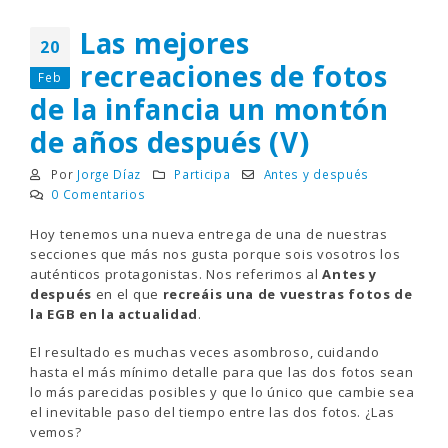
Las mejores
20
recreaciones de fotos
Feb
de la infancia un montón
de años después (V)
Por
Jorge Díaz
Participa
Antes y después
0 Comentarios
Hoy tenemos una nueva entrega de una de nuestras
secciones que más nos gusta porque sois vosotros los
auténticos protagonistas. Nos referimos al
Antes y
después
en el que
recreáis una de vuestras fotos de
la EGB en la actualidad
.
El resultado es muchas veces asombroso, cuidando
hasta el más mínimo detalle para que las dos fotos sean
lo más parecidas posibles y que lo único que cambie sea
el inevitable paso del tiempo entre las dos fotos. ¿Las
vemos?