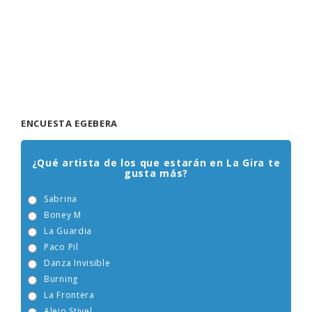
ENCUESTA EGEBERA
¿Qué artista de los que estarán en La Gira te
gusta más?
Sabrina
Boney M
La Guardia
Paco Pil
Danza Invisible
Burning
La Frontera
Alejo Stivel