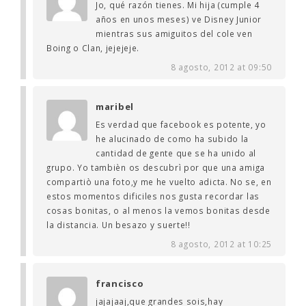
Jo, qué razón tienes. Mi hija (cumple 4
años en unos meses) ve Disney Junior
mientras sus amiguitos del cole ven
Boing o Clan, jejejeje.
8 agosto, 2012 at 09:50
maribel
Es verdad que facebook es potente, yo
he alucinado de como ha subido la
cantidad de gente que se ha unido al
grupo. Yo tambièn os descubrì por que una amiga
compartiò una foto,y me he vuelto adicta. No se, en
estos momentos dificiles nos gusta recordar las
cosas bonitas, o al menos la vemos bonitas desde
la distancia. Un besazo y suerte!!
8 agosto, 2012 at 10:25
francisco
jajajaaj,que grandes sois,hay