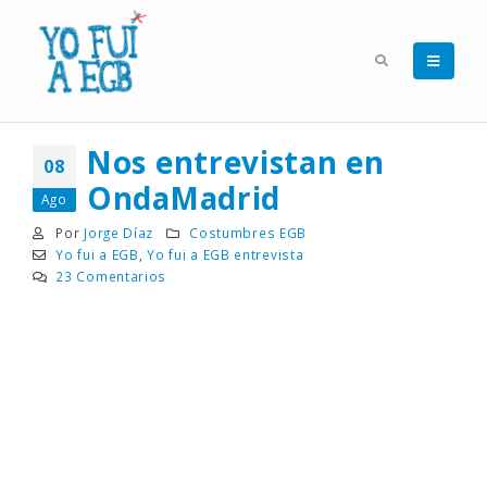
Nos entrevistan en
08
OndaMadrid
Ago
Por
Jorge Díaz
Costumbres EGB
Yo fui a EGB
,
Yo fui a EGB entrevista
23 Comentarios