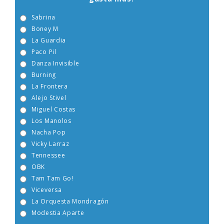
Sabrina
Boney M
La Guardia
Paco Pil
Danza Invisible
Burning
La Frontera
Alejo Stivel
Miguel Costas
Los Manolos
Nacha Pop
Vicky Larraz
Tennessee
OBK
Tam Tam Go!
Viceversa
La Orquesta Mondragón
Modestia Aparte