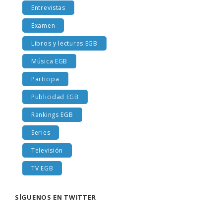
Entrevistas
Examen
Libros y lecturas EGB
Música EGB
Participa
Publicidad EGB
Rankings EGB
Series
Televisión
TV EGB
SÍGUENOS EN TWITTER