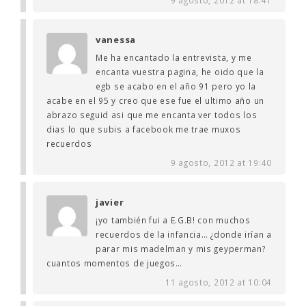
vanessa
Me ha encantado la entrevista, y me
encanta vuestra pagina, he oido que la
egb se acabo en el año 91 pero yo la
acabe en el 95 y creo que ese fue el ultimo año un
abrazo seguid asi que me encanta ver todos los
dias lo que subis a facebook me trae muxos
recuerdos
9 agosto, 2012 at 19:40
javier
¡yo también fui a E.G.B! con muchos
recuerdos de la infancia… ¿donde irían a
parar mis madelman y mis geyperman?
cuantos momentos de juegos…
11 agosto, 2012 at 10:04