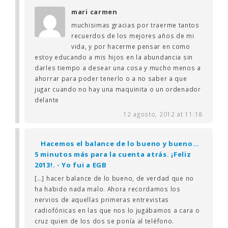
mari carmen
muchisimas gracias por traerme tantos
recuerdos de los mejores años de mi
vida, y por hacerme pensar en como
estoy educando a mis hijos en la abundancia sin
darles tiempo a desear una cosa y mucho menos a
ahorrar para poder tenerlo o a no saber a que
jugar cuando no hay una maquinita o un ordenador
delante
12 agosto, 2012 at 11:18
Hacemos el balance de lo bueno y bueno…
5 minutos más para la cuenta atrás. ¡Feliz
2013!. - Yo fui a EGB
[…] hacer balance de lo bueno, de verdad que no
ha habido nada malo. Ahora recordamos los
nervios de aquellas primeras entrevistas
radiofónicas en las que nos lo jugábamos a cara o
cruz quien de los dos se ponía al teléfono.