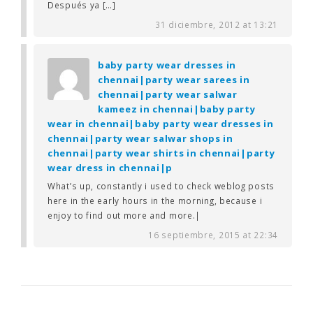
Después ya […]
31 diciembre, 2012 at 13:21
baby party wear dresses in
chennai|party wear sarees in
chennai|party wear salwar
kameez in chennai|baby party
wear in chennai|baby party wear dresses in
chennai|party wear salwar shops in
chennai|party wear shirts in chennai|party
wear dress in chennai|p
What’s up, constantly i used to check weblog posts
here in the early hours in the morning, because i
enjoy to find out more and more.|
16 septiembre, 2015 at 22:34