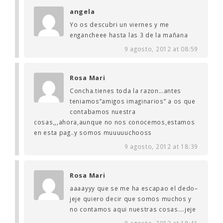
angela
Yo os descubri un viernes y me
engancheee hasta las 3 de la mañana
9 agosto, 2012 at 08:59
Rosa Mari
Concha.tienes toda la razon…antes
teniamos”amigos imaginarios” a os que
contabamos nuestra
cosas,,,ahora,aunque no nos conocemos,estamos
en esta pag..y somos muuuuuchooss
9 agosto, 2012 at 18:39
Rosa Mari
aaaayyy que se me ha escapao el dedo–
jeje quiero decir que somos muchos y
no contamos aqui nuestras cosas….jeje
9 agosto, 2012 at 18:41