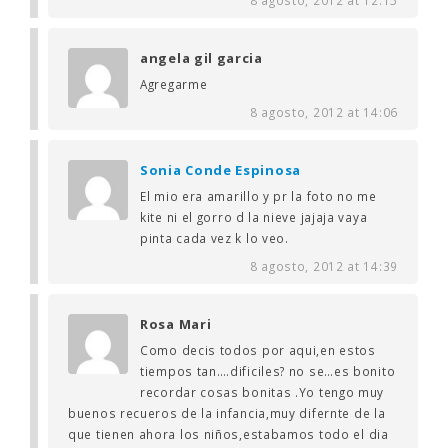
angela gil garcia
Agregarme
8 agosto, 2012 at 14:06
Sonia Conde Espinosa
El mio era amarillo y pr la foto no me
kite ni el gorro d la nieve jajaja vaya
pinta cada vez k lo veo.
8 agosto, 2012 at 14:39
Rosa Mari
Como decis todos por aqui,en estos
tiempos tan….dificiles? no se…es bonito
recordar cosas bonitas .Yo tengo muy
buenos recueros de la infancia,muy difernte de la
que tienen ahora los niños,estabamos todo el dia