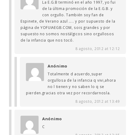
La E.G.B terminó en el año 1997, yo fui
de la última promoción de la E.G.B. y
con orgullo. También soy fan de
Espinete, de Verano azul ….. y por supuesto de la
página de YOFUIAEGB.COM, sois grandes y por
supuesto no somos nostálgicos sino orgullosos
de la infancia que nos tocó.
8 agosto, 2012 at 12:12
Anónimo
Totalmente d acuerdo,super
orgullosa de la infancia q vivi,ahora
no l tienen y no saben lo q se
pierden.gracias otra vez por recordarnosla.
8 agosto, 2012 at 13:49
Anónimo
C
8 agosto, 2012 at 12:15