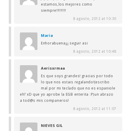
estamos,los mejores como
siempre!!!!!!!!!
8 agosto, 2012 at 10:30
Maria
Enhorabuena¡¡¡ seguir asi
8 agosto, 2012 at 10:48
Aerisxrmaa
Es que soys grandes! gracias por todo
lo que nos estais regalando!(escribo
mal por mi teclado que no es espaniole
eh? xD que yo aprobe la EGB enterita :P)un abrazo
a tod@s mis companeros!
8 agosto, 2012 at 11:07
NIEVES GIL