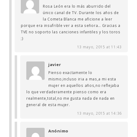
Rosa León era lo más aburrido del
único canal de TV. Durante los años de
la Cometa Blanca me aficione a leer
porque era insufrible ver a esta señora… Gracias a
TVE no soporto las canciones infantiles y los toros
;)
13 mayo, 2015 at 11:43
javier
Pienso exactamente lo
mismo,incluso iria a mas,a mi esta
mujer en aquellos años,no reflejaba
lo que verdaderamente pienso como era
realmente,total,no me gusta nada de nada en
general de esta mujer.
13 mayo, 2015 at 14:36
Anónimo