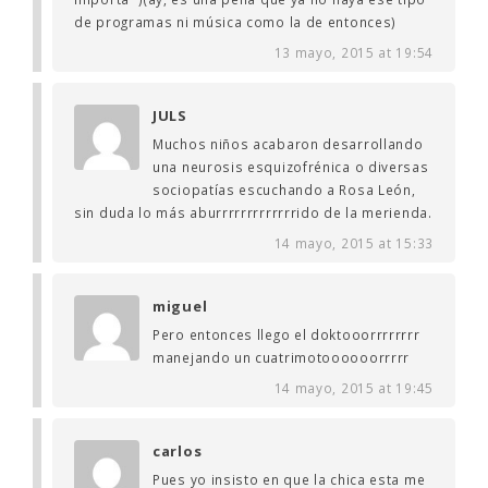
de programas ni música como la de entonces)
13 mayo, 2015 at 19:54
JULS
Muchos niños acabaron desarrollando
una neurosis esquizofrénica o diversas
sociopatías escuchando a Rosa León,
sin duda lo más aburrrrrrrrrrrrrido de la merienda.
14 mayo, 2015 at 15:33
miguel
Pero entonces llego el doktooorrrrrrrr
manejando un cuatrimotoooooorrrrr
14 mayo, 2015 at 19:45
carlos
Pues yo insisto en que la chica esta me