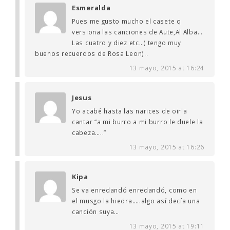
Esmeralda
Pues me gusto mucho el casete q
versiona las canciones de Aute,Al Alba…
Las cuatro y diez etc…( tengo muy
buenos recuerdos de Rosa Leon)..
13 mayo, 2015 at 16:24
Jesus
Yo acabé hasta las narices de oirla
cantar “a mi burro a mi burro le duele la
cabeza…..”
13 mayo, 2015 at 16:26
Kipa
Se va enredandó enredandó, como en
el musgo la hiedra…..algo así decía una
canción suya…
13 mayo, 2015 at 19:11