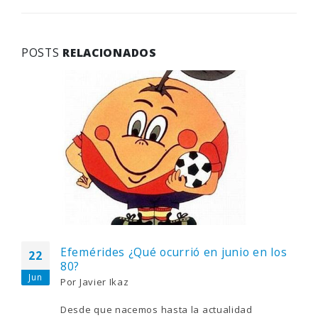
POSTS
RELACIONADOS
Efemérides ¿Qué ocurrió en junio en los
22
80?
Jun
Por
Javier Ikaz
Desde que nacemos hasta la actualidad