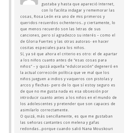
gustaba y hasta que apareció Internet,
con lo facilita indagar y rememorar las
cosas, Rosa León era uno de mis primeros y
queridos recuerdos ochenteros…y ciertamente, lo
que menos recuerdo son las letras de sus
canciones, pero sí agradezco su interés – como el
de Gloria Fuertes y las otras autoras- en hacer
cositas especiales para los niños.
Sí, ya sé que ahora el criterio es otro: el de apartar
a los niños cuanto antes de “esas cosas para
niños” – y quizá aquella “edulcoración” degeneró en
la actual corrección política que ve mal que los
niños jueguen a indios y vaqueros con pistolas y
arcos y flechas- pero de lo que sí estoy seguro es
de que no me gusta nada es esa obsesión por
introducir cuanto antes a los niños en el mundo de
los adolescentes y pretender que son capaces de
asimilarlo correctamente.
O quizá, más sencillamente, es que me gustaban
las señoras cantantes con melena y gafas
redondas…porque cuando salió Nana Mouskouri