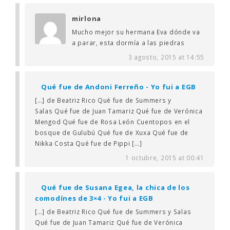
mirlona
Mucho mejor su hermana Eva dónde va
a parar, esta dormía a las piedras
3 agosto, 2015 at 14:55
Qué fue de Andoni Ferreño - Yo fui a EGB
[…] de Beatriz Rico Qué fue de Summers y
Salas Qué fue de Juan Tamariz Qué fue de Verónica
Mengod Qué fue de Rosa León Cuentopos en el
bosque de Gulubú Qué fue de Xuxa Qué fue de
Nikka Costa Qué fue de Pippi […]
1 octubre, 2015 at 00:41
Qué fue de Susana Egea, la chica de los
comodínes de 3×4 - Yo fui a EGB
[…] de Beatriz Rico Qué fue de Summers y Salas
Qué fue de Juan Tamariz Qué fue de Verónica