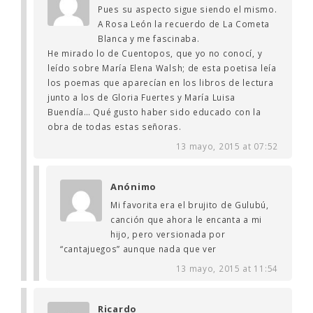
Pues su aspecto sigue siendo el mismo.
A Rosa León la recuerdo de La Cometa
Blanca y me fascinaba.
He mirado lo de Cuentopos, que yo no conocí, y
leído sobre María Elena Walsh; de esta poetisa leía
los poemas que aparecían en los libros de lectura
junto a los de Gloria Fuertes y María Luisa
Buendía… Qué gusto haber sido educado con la
obra de todas estas señoras.
13 mayo, 2015 at 07:52
Anónimo
Mi favorita era el brujito de Gulubú,
canción que ahora le encanta a mi
hijo, pero versionada por
“cantajuegos” aunque nada que ver
13 mayo, 2015 at 11:54
Ricardo