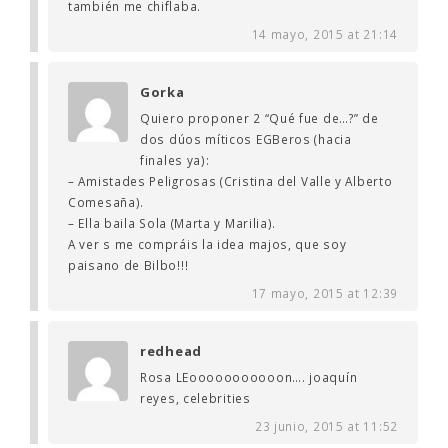
también me chiflaba.
14 mayo, 2015 at 21:14
Gorka
Quiero proponer 2 “Qué fue de…?” de
dos dúos míticos EGBeros (hacia
finales ya):
– Amistades Peligrosas (Cristina del Valle y Alberto
Comesaña).
– Ella baila Sola (Marta y Marilia).
A ver s me compráis la idea majos, que soy
paisano de Bilbo!!!
17 mayo, 2015 at 12:39
redhead
Rosa LEooooooooooon…. joaquín
reyes, celebrities
23 junio, 2015 at 11:52