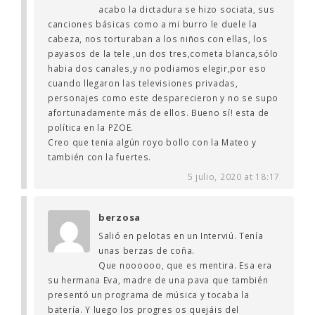
acabo la dictadura se hizo sociata, sus
canciones básicas como a mi burro le duele la
cabeza, nos torturaban a los niños con ellas, los
payasos de la tele ,un dos tres,cometa blanca,sólo
habia dos canales,y no podiamos elegir,por eso
cuando llegaron las televisiones privadas,
personajes como este desparecieron y no se supo
afortunadamente más de ellos. Bueno sí! esta de
política en la PZOE.
Creo que tenia algún royo bollo con la Mateo y
también con la fuertes.
5 julio, 2020 at 18:17
berzosa
Salió en pelotas en un Interviú. Tenía
unas berzas de coña.
Que noooooo, que es mentira. Esa era
su hermana Eva, madre de una pava que también
presentó un programa de música y tocaba la
batería. Y luego los progres os quejáis del