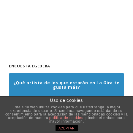
ENCUESTA EGEBERA
¿Qué artista de los que estarán en La Gira te
gusta más?
Sabrina
Uso de cookies
Boney M
Este sitio web utiliza cookies para que usted tenga la mejor
experiencia de usuario. Si continúa navegando está dando su
La Guardia
consentimiento para la aceptación de las mencionadas cookies y la
aceptación de nuestra
política de cookies
, pinche el enlace para
Paco Pil
mayor información.
Danza Invisible
ACEPTAR
Burning