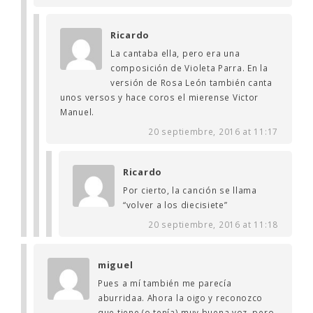
Ricardo
La cantaba ella, pero era una
composición de Violeta Parra. En la
versión de Rosa León también canta
unos versos y hace coros el mierense Victor
Manuel.
20 septiembre, 2016 at 11:17
Ricardo
Por cierto, la canción se llama
“volver a los diecisiete”
20 septiembre, 2016 at 11:18
miguel
Pues a mí también me parecía
aburridaa. Ahora la oigo y reconozco
que tiene (o tenía) muy buena voz, pero