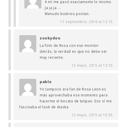
A mí me pasó exactamente lo mismo.
Ja ja ja. ..
Menudo bodrios ponían.
11 septiembre, 2016 at 12:15
zookydoo
La foto de Rosa con ese monitor
detrás, la verdad es que no debe ser
muy reciente.
13 mayo, 2015 at 13:15
pablo
Yo tampoco era fan de Rosa Leon es
más aprovechaba ese momento para
hacerme el bocata de tulipan. Eso sí me
fascinaba el look de Alaska
13 mayo, 2015 at 15:55