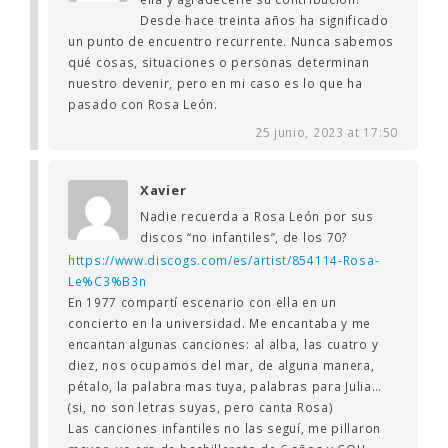
Desde hace treinta años ha significado
un punto de encuentro recurrente. Nunca sabemos
qué cosas, situaciones o personas determinan
nuestro devenir, pero en mi caso es lo que ha
pasado con Rosa León.
25 junio, 2023 at 17:50
Xavier
Nadie recuerda a Rosa León por sus
discos “no infantiles”, de los 70?
https://www.discogs.com/es/artist/854114-Rosa-
Le%C3%B3n
En 1977 compartí escenario con ella en un
concierto en la universidad. Me encantaba y me
encantan algunas canciones: al alba, las cuatro y
diez, nos ocupamos del mar, de alguna manera,
pétalo, la palabra mas tuya, palabras para Julia…
(si, no son letras suyas, pero canta Rosa)
Las canciones infantiles no las seguí, me pillaron