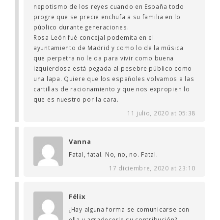
nepotismo de los reyes cuando en España todo
progre que se precie enchufa a su familia en lo
público durante generaciones.
Rosa León fué concejal podemita en el
ayuntamiento de Madrid y como lo de la música
que perpetra no le da para vivir como buena
izquierdosa está pegada al pesebre público como
una lapa. Quiere que los españoles volvamos a las
cartillas de racionamiento y que nos expropien lo
que es nuestro por la cara.
11 julio, 2020 at 05:38
Vanna
Fatal, fatal. No, no, no. Fatal.
17 diciembre, 2020 at 23:10
Félix
¿Hay alguna forma se comunicarse con
ella y agradecerle su contribución?