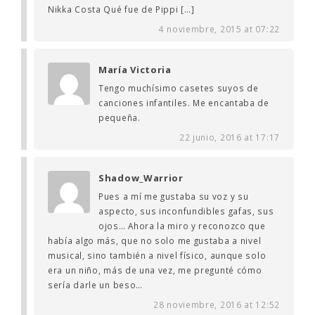
Nikka Costa Qué fue de Pippi […]
4 noviembre, 2015 at 07:22
María Victoria
Tengo muchísimo casetes suyos de
canciones infantiles. Me encantaba de
pequeña.
22 junio, 2016 at 17:17
Shadow_Warrior
Pues a mí me gustaba su voz y su
aspecto, sus inconfundibles gafas, sus
ojos… Ahora la miro y reconozco que
había algo más, que no solo me gustaba a nivel
musical, sino también a nivel físico, aunque solo
era un niño, más de una vez, me pregunté cómo
sería darle un beso…
28 noviembre, 2016 at 12:52