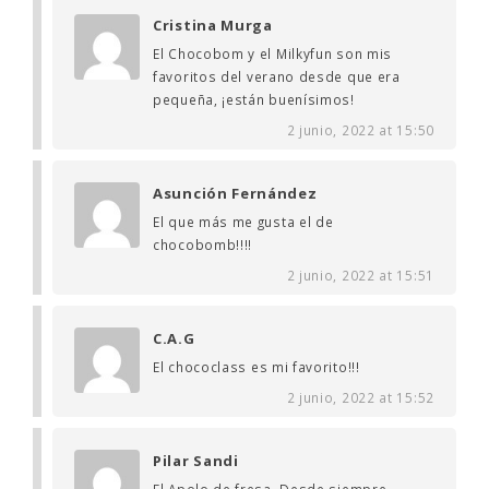
Cristina Murga
El Chocobom y el Milkyfun son mis
favoritos del verano desde que era
pequeña, ¡están buenísimos!
2 junio, 2022 at 15:50
Asunción Fernández
El que más me gusta el de
chocobomb!!!!
2 junio, 2022 at 15:51
C.A.G
El chococlass es mi favorito!!!
2 junio, 2022 at 15:52
Pilar Sandi
El Apolo de fresa. Desde siempre.