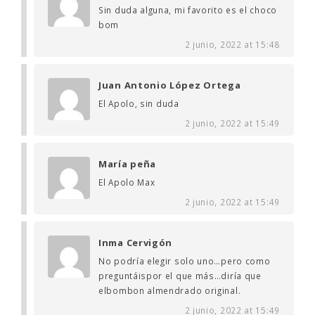
Sin duda alguna, mi favorito es el choco
bom
2 junio, 2022 at 15:48
Juan Antonio López Ortega
El Apolo, sin duda
2 junio, 2022 at 15:49
María peña
El Apolo Max
2 junio, 2022 at 15:49
Inma Cervigón
No podría elegir solo uno…pero como
preguntáispor el que más…diría que
elbombon almendrado original.
2 junio, 2022 at 15:49