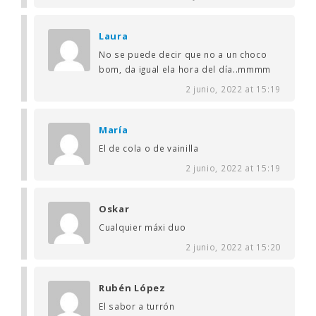
Laura
No se puede decir que no a un choco
bom, da igual ela hora del día..mmmm
2 junio, 2022 at 15:19
María
El de cola o de vainilla
2 junio, 2022 at 15:19
Oskar
Cualquier máxi duo
2 junio, 2022 at 15:20
Rubén López
El sabor a turrón