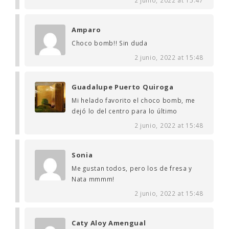
Amparo
Choco bomb!! Sin duda
2 junio, 2022 at 15:48
Guadalupe Puerto Quiroga
Mi helado favorito el choco bomb, me
dejó lo del centro para lo último
2 junio, 2022 at 15:48
Sonia
Me gustan todos, pero los de fresa y
Nata mmmm!
2 junio, 2022 at 15:48
Caty Aloy Amengual