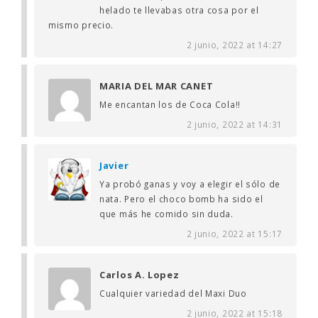
helado te llevabas otra cosa por el
mismo precio.
2 junio, 2022 at 14:27
MARIA DEL MAR CANET
Me encantan los de Coca Cola!!
2 junio, 2022 at 14:31
Javier
Ya probó ganas y voy a elegir el sólo de
nata. Pero el choco bomb ha sido el
que más he comido sin duda.
2 junio, 2022 at 15:17
Carlos A. Lopez
Cualquier variedad del Maxi Duo
2 junio, 2022 at 15:18