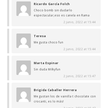
Ricardo García Folch
Choco bomb sin dudarlo
espectacular,eso es canela en Rama
2 junio, 2022 at 15:44
Teresa
Me gusta choco fun
2 junio, 2022 at 15:44
Marta Espinar
Sin duda Milkyfun
2 junio, 2022 at 15:47
Brigida Caballer Herrera
Me gustan los de vainilla t chocolate con
crocanti, es lo más!
2 junio, 2022 at 15:47