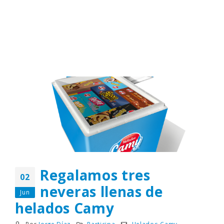
Regalamos tres
02
neveras llenas de
Jun
helados Camy