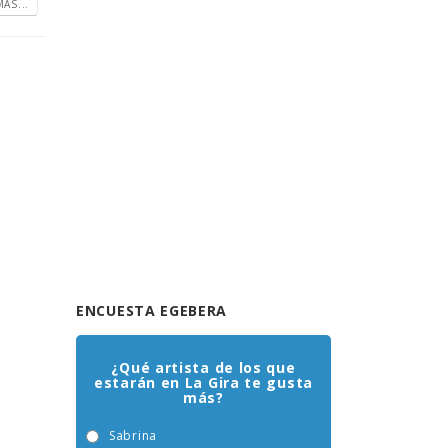
ÁS...
ENCUESTA EGEBERA
¿Qué artista de los que
estarán en La Gira te gusta
más?
Sabrina