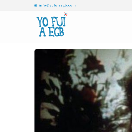
info@yofuiaegb.com