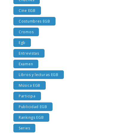
Chuches
Cine EGB
Costumbres EGB
Cromos
Egb
Entrevistas
Examen
Libros y lecturas EGB
Música EGB
Participa
Publicidad EGB
Rankings EGB
Series