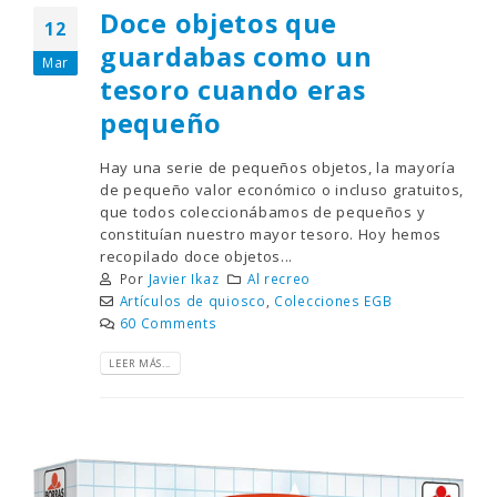
Doce objetos que
12
guardabas como un
Mar
tesoro cuando eras
pequeño
Hay una serie de pequeños objetos, la mayoría
de pequeño valor económico o incluso gratuitos,
que todos coleccionábamos de pequeños y
constituían nuestro mayor tesoro. Hoy hemos
recopilado doce objetos...
Por
Javier Ikaz
Al recreo
Artículos de quiosco
,
Colecciones EGB
60 Comments
LEER MÁS...