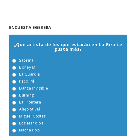
ENCUESTA EGEBERA
¿Qué artista de los que estarán en La Gira te
gusta más?
Sabrina
Boney M
La Guardia
Paco Pil
Danza Invisible
Burning
La Frontera
Alejo Stivel
Miguel Costas
Los Manolos
Nacha Pop