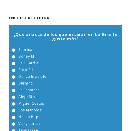
ENCUESTA EGEBERA
¿Qué artista de los que estarán en La Gira te
gusta más?
Sabrina
Boney M
La Guardia
Paco Pil
Danza Invisible
Burning
La Frontera
Alejo Stivel
Miguel Costas
Los Manolos
Nacha Pop
Vicky Larraz
Tennessee