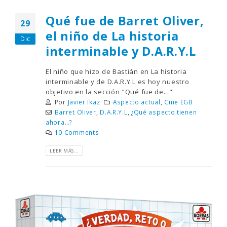
Qué fue de Barret Oliver,
29
el niño de La historia
Dic
interminable y D.A.R.Y.L
El niño que hizo de Bastián en La historia
interminable y de D.A.R.Y.L es hoy nuestro
objetivo en la sección "Qué fue de..."
Por
Javier Ikaz
Aspecto actual
,
Cine EGB
Barret Oliver
,
D.A.R.Y.L
,
¿Qué aspecto tienen
ahora…?
10 Comments
LEER MÁS...