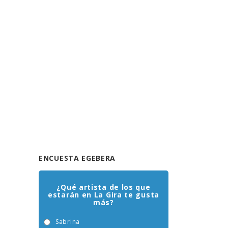
ENCUESTA EGEBERA
¿Qué artista de los que
estarán en La Gira te gusta
más?
Sabrina