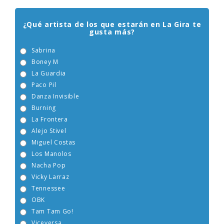
¿Qué artista de los que estarán en La Gira te
gusta más?
Sabrina
Boney M
La Guardia
Paco Pil
Danza Invisible
Burning
La Frontera
Alejo Stivel
Miguel Costas
Los Manolos
Nacha Pop
Vicky Larraz
Tennessee
OBK
Tam Tam Go!