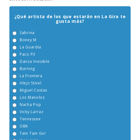
ENCUESTA EGEBERA
¿Qué artista de los que estarán en La Gira te
gusta más?
Sabrina
Boney M
La Guardia
Paco Pil
Danza Invisible
Burning
La Frontera
Alejo Stivel
Miguel Costas
Los Manolos
Nacha Pop
Vicky Larraz
Tennessee
OBK
Tam Tam Go!