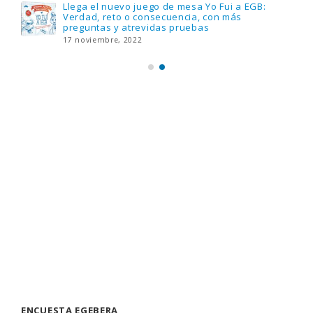
Llega el nuevo juego de mesa Yo Fui a EGB:
Verdad, reto o consecuencia, con más
preguntas y atrevidas pruebas
17 noviembre, 2022