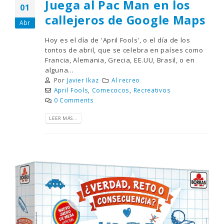
Juega al Pac Man en los
01
callejeros de Google Maps
Abr
Hoy es el día de 'April Fools', o el día de los
tontos de abril, que se celebra en países como
Francia, Alemania, Grecia, EE.UU, Brasil, o en
alguna...
Por
Javier Ikaz
Al recreo
April Fools
,
Comecocos
,
Recreativos
0 Comments
LEER MÁS...