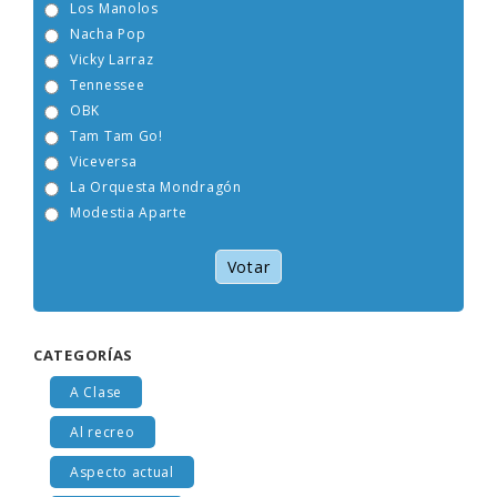
Los Manolos
Nacha Pop
Vicky Larraz
Tennessee
OBK
Tam Tam Go!
Viceversa
La Orquesta Mondragón
Modestia Aparte
Votar
CATEGORÍAS
A Clase
Al recreo
Aspecto actual