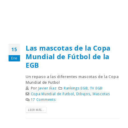
Las mascotas de la Copa
15
Mundial de Fútbol de la
Ene
EGB
Un repaso a las diferentes mascotas de la Copa
Mundial de Futbol
Por
Javier Ikaz
Rankings EGB
,
TV EGB
Copa Mundial de Futbol
,
Dibujos
,
Mascotas
17 Comments
LEER MÁS...