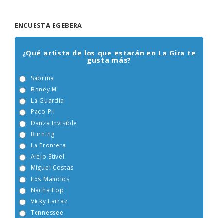
ENCUESTA EGEBERA
¿Qué artista de los que estarán en La Gira te
gusta más?
Sabrina
Boney M
La Guardia
Paco Pil
Danza Invisible
Burning
La Frontera
Alejo Stivel
Miguel Costas
Los Manolos
Nacha Pop
Vicky Larraz
Tennessee