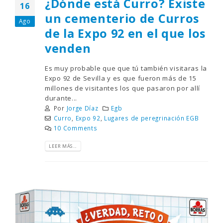
¿Dónde está Curro? Existe
16
un cementerio de Curros
Ago
de la Expo 92 en el que los
venden
Es muy probable que que tú también visitaras la
Expo 92 de Sevilla y es que fueron más de 15
millones de visitantes los que pasaron por allí
durante...
Por
Jorge Díaz
Egb
Curro
,
Expo 92
,
Lugares de peregrinación EGB
10 Comments
LEER MÁS...