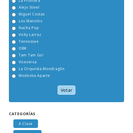
La Frontera
Alejo Stivel
Miguel Costas
Los Manolos
Nacha Pop
Vicky Larraz
Tennessee
OBK
Tam Tam Go!
Viceversa
La Orquesta Mondragón
Modestia Aparte
Votar
CATEGORÍAS
A Clase