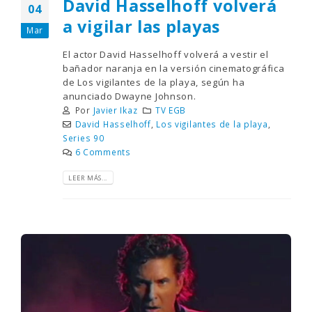
David Hasselhoff volverá
04
a vigilar las playas
Mar
El actor David Hasselhoff volverá a vestir el
bañador naranja en la versión cinematográfica
de Los vigilantes de la playa, según ha
anunciado Dwayne Johnson.
Por
Javier Ikaz
TV EGB
David Hasselhoff
,
Los vigilantes de la playa
,
Series 90
6 Comments
LEER MÁS...