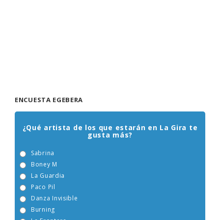
ENCUESTA EGEBERA
¿Qué artista de los que estarán en La Gira te
gusta más?
Sabrina
Boney M
La Guardia
Paco Pil
Danza Invisible
Burning