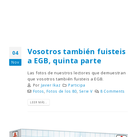
Vosotros también fuisteis
04
a EGB, quinta parte
Nov
Las fotos de nuestros lectores que demuestran
que vosotros también fuisteis a EGB.
Por
Javier Ikaz
Participa
Fotos
,
Fotos de los 80
,
Serie V
8 Comments
LEER MÁS...