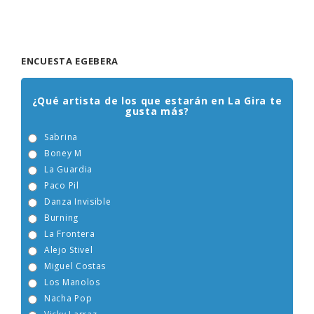
ENCUESTA EGEBERA
¿Qué artista de los que estarán en La Gira te
gusta más?
Sabrina
Boney M
La Guardia
Paco Pil
Danza Invisible
Burning
La Frontera
Alejo Stivel
Miguel Costas
Los Manolos
Nacha Pop