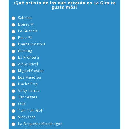
¿Qué artista de los que estarán en La Gira te
gusta más?
Sabrina
Boney M
La Guardia
Paco Pil
Danza Invisible
Burning
La Frontera
Alejo Stivel
Miguel Costas
Los Manolos
Nacha Pop
Vicky Larraz
Tennessee
OBK
Tam Tam Go!
Viceversa
La Orquesta Mondragón