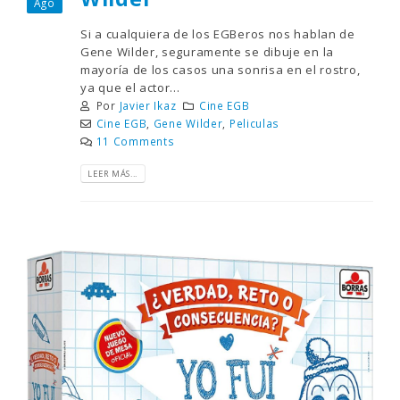
Ago
Si a cualquiera de los EGBeros nos hablan de
Gene Wilder, seguramente se dibuje en la
mayoría de los casos una sonrisa en el rostro,
ya que el actor...
Por
Javier Ikaz
Cine EGB
Cine EGB
,
Gene Wilder
,
Peliculas
11 Comments
LEER MÁS...