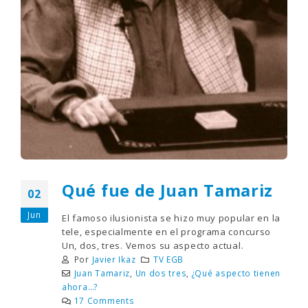
Qué fue de Juan Tamariz
02
Jun
El famoso ilusionista se hizo muy popular en la
tele, especialmente en el programa concurso
Un, dos, tres. Vemos su aspecto actual.
Por
Javier Ikaz
TV EGB
Juan Tamariz
,
Un dos tres
,
¿Qué aspecto tienen
ahora…?
17 Comments