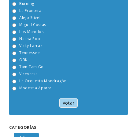
Burning
La Frontera
Alejo Stivel
Miguel Costas
Los Manolos
Nacha Pop
Vicky Larraz
Tennessee
OBK
Tam Tam Go!
Viceversa
La Orquesta Mondragón
Modestia Aparte
Votar
CATEGORÍAS