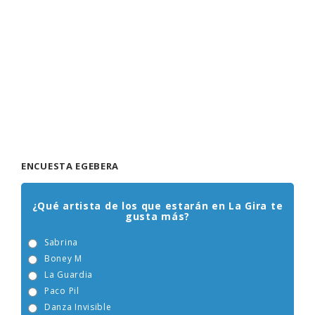
ENCUESTA EGEBERA
¿Qué artista de los que estarán en La Gira te
gusta más?
Sabrina
Boney M
La Guardia
Paco Pil
Danza Invisible