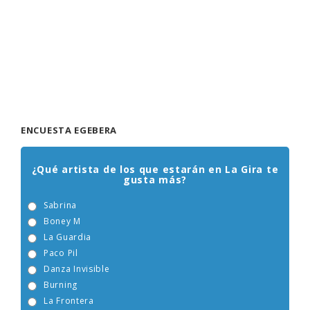
ENCUESTA EGEBERA
¿Qué artista de los que estarán en La Gira te
gusta más?
Sabrina
Boney M
La Guardia
Paco Pil
Danza Invisible
Burning
La Frontera